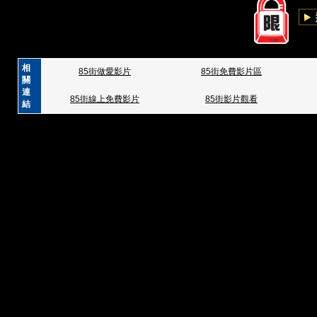
相
85街做愛影片
85街免費影片區
關
連
85街線上免費影片
85街影片觀看
結